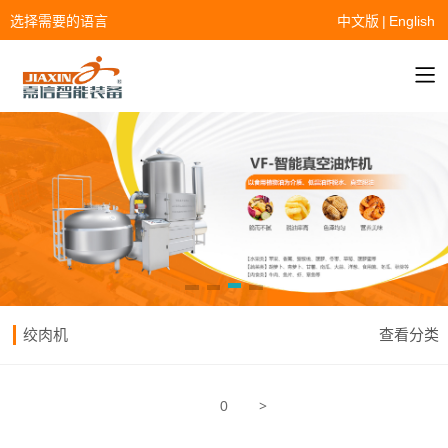
选择需要的语言
中文版
|
English
绞肉机
查看分类
>
0