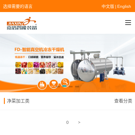
选择需要的语言
中文版
|
English
净菜加工类
查看分类
>
0