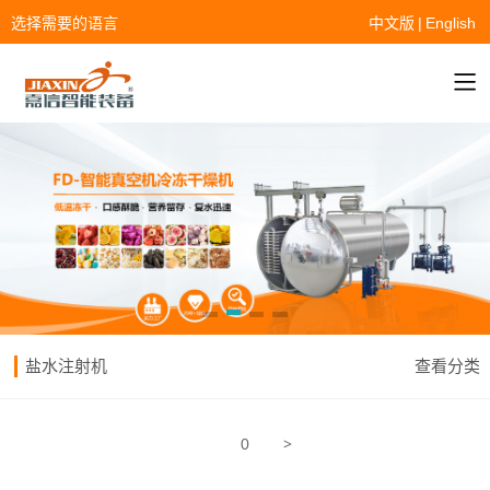
选择需要的语言
中文版
|
English
盐水注射机
查看分类
>
0