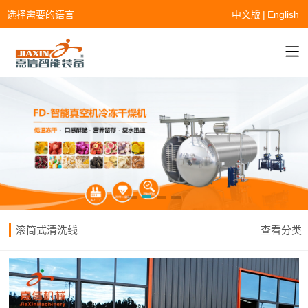
选择需要的语言
中文版
|
English
滚筒式清洗线
查看分类