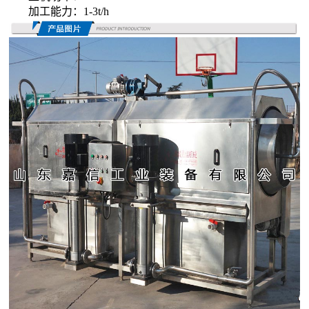
加工能力：
1-3t/h