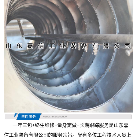
一年三包+终生维修+量身定做+长期跟踪服务是山东嘉
信工业装备有限公司的服务宗旨。配有多位工程技术人员上