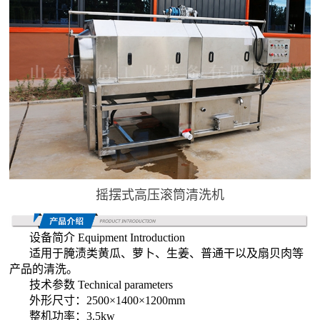
摇摆式高压滚筒清洗机
设备简介
Equipment Introduction
适用于腌渍类黄瓜、萝卜、生姜、普通干以及扇贝肉等
产品的清洗。
技术参数
Technical parameters
外形尺寸：
2500
×
1400
×
1200mm
整机功率：
3.5kw