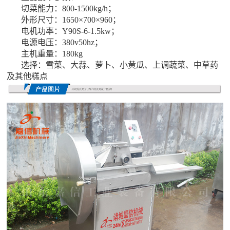
切菜能力：800-1500kg/h；
外形尺寸：1650×700×960；
电机功率：Y90S-6-1.5kw；
电源电压：380v50hz；
主机重量：180kg
选择：雪菜、大蒜、萝卜、小黄瓜、上调蔬菜、中草药
及其他糕点