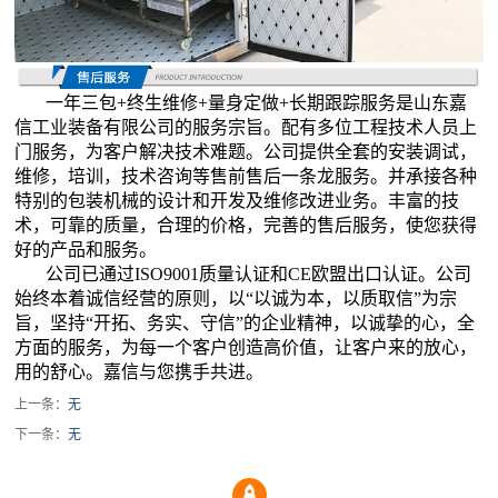
一年三包+终生维修+量身定做+长期跟踪服务是山东嘉
信工业装备有限公司的服务宗旨。配有多位工程技术人员上
门服务，为客户解决技术难题。公司提供全套的安装调试，
维修，培训，技术咨询等售前售后一条龙服务。并承接各种
特别的包装机械的设计和开发及维修改进业务。丰富的技
术，可靠的质量，合理的价格，完善的售后服务，使您获得
好的产品和服务。
公司已通过ISO9001质量认证和CE欧盟出口认证。公司
始终本着诚信经营的原则，以“以诚为本，以质取信”为宗
旨，坚持“开拓、务实、守信”的企业精神，以诚挚的心，全
方面的服务，为每一个客户创造高价值，让客户来的放心，
用的舒心。嘉信与您携手共进。
上一条：
无
下一条：
无