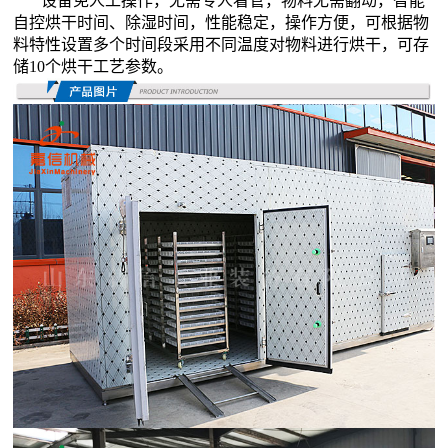
设备免人工操作，无需专人看管，物料无需翻动，智能
自控烘干时间、除湿时间，性能稳定，操作方便，可根据物
料特性设置多个时间段采用不同温度对物料进行烘干，可存
储10个烘干工艺参数。