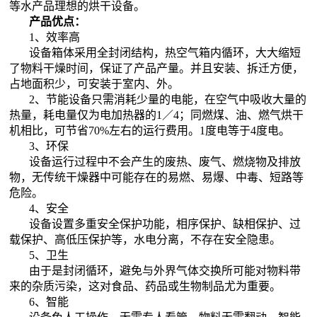
等水产品理想的烘干设备。
产品优点：
1、效率高
设备箱体采用全封闭结构，热空气箱内循环，大大缩短
了物料干燥时间，保证了产品产量。并且安装、拆迁方便，
占地面积少，可安装于室内、外。
2、节能
设备只需消耗少量的电能，在空气中吸收大量的
热量，耗电量仅为电加热器的1／4；同燃煤、油、燃气烘干
机相比，可节省70%左右的运行费用。1度电等于4度电。
3、环保
设备运行过程中不会产生的废热、废气、燃烧物及排放
物，无传统干燥器中可能存在的易燃、易爆、中毒、短路等
危险。
4、安全
设备设置多重安全保护功能，相序保护、缺相保护、过
载保护、高低压保护等，水电分离，不存在安全隐患。
5、卫生
由于是封闭循环，避免与外界气体交换所可能对物料带
来的杂质污染，这对食品、药品或生物制品尤为重要。
6、智能